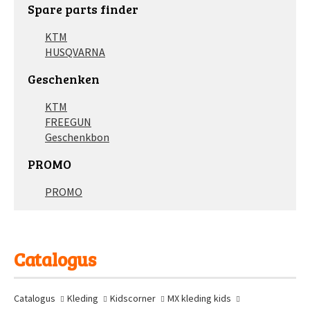
Spare parts finder
KTM
HUSQVARNA
Geschenken
KTM
FREEGUN
Geschenkbon
PROMO
PROMO
Catalogus
Catalogus
Kleding
Kidscorner
MX kleding kids