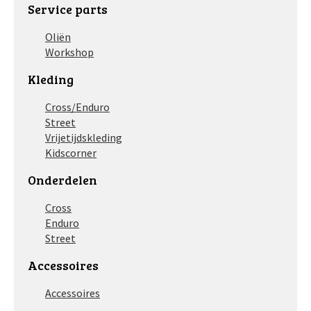
Service parts
Oliën
Workshop
Kleding
Cross/Enduro
Street
Vrijetijdskleding
Kidscorner
Onderdelen
Cross
Enduro
Street
Accessoires
Accessoires