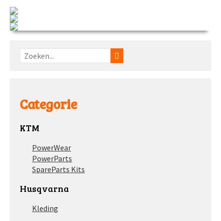
Categorie
KTM
PowerWear
PowerParts
SpareParts Kits
Husqvarna
Kleding